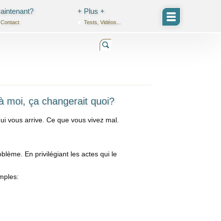
aintenant?
+ Plus +
Contact
Tests, Vidéos...
à moi, ça changerait quoi?
i vous arrive. Ce que vous vivez mal.
blème. En privilégiant les actes qui le
mples: