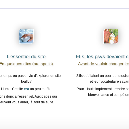
L'essentiel du site
Et si les psys devaient 
En quelques clics (ou tapotis)
Avant de vouloir changer le
e temps ou pas envie d'explorer un site
S'ils oubliaient un peu leurs tests
touffu?
et leur vocabulaire savan
Hum... Ce site
est
un peu touffu.
Pour - tout simplement - rendre s
bienveillance et compéten
lons donc à l'essentiel. Aux pages qui
euvent vous aider, là, tout de suite.