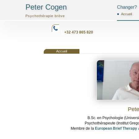
Peter Cogen
Changer?
Accueil
Psychothérapie brève
+32 473 865 820
Accueil
Accueil
Pet
B.Sc. en Psychologie (Univers
Psychothérapeute (Institut Greg
Membre de la
European Brief Therapy 