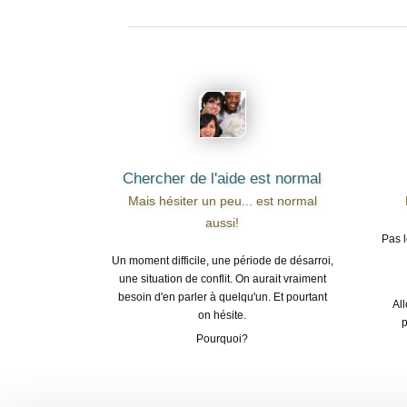
Chercher de l'aide est normal
Mais hésiter un peu... est normal
aussi!
Pas l
Un moment difficile, une période de désarroi,
une situation de conflit. On aurait vraiment
besoin d'en parler à quelqu'un. Et pourtant
Al
on hésite.
p
Pourquoi?