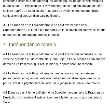
concepts existentiels, métaphysiques, ontologiques, religieux, scientifiques
ou politiques, le Praticien de la Psychothérapie ne peut en aucune manière
se faire auprès du (des) sujet(s), l'agent d'un système idéologique, d'une
confession religieuse, d'un parti politique...
3.2 Le Praticien de la Psychothérapie ne peut exercer son art si
l'appartenance ou la tutelle par rapport à un tel mouvement entrave sa liberté
de pensée ou de pratique professionnelle.
4. Indépendance morale
4.1 Le Praticien de la Psychothérapie ne peut exercer ou favoriser aucune
sorte de pression ou de contrainte sur un Sujet, fût-elle destinée à amener ce
dernier à un traitement qu'il refuse bien qu'apparaissant nécessaire.
4.2 Le Praticien de la Psychothérapie peut toujours pour des raisons
personnelles, éthiques ou professionnelles, refuser d'entreprendre ou de
poursuivre une psychothérapie avec un Sujet qui le souhaite néanmoins.
4.3 Dans ce cas, il tentera d'orienter le Sujet demandeur vers le Praticien ou
l'institution lui paraissant apte à répondre à la demande ou aux besoins du
Sujet.