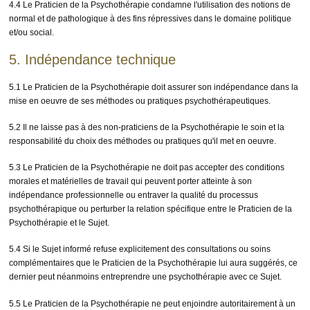
4.4 Le Praticien de la Psychothérapie condamne l'utilisation des notions de
normal et de pathologique à des fins répressives dans le domaine politique
et/ou social.
5. Indépendance technique
5.1 Le Praticien de la Psychothérapie doit assurer son indépendance dans la
mise en oeuvre de ses méthodes ou pratiques psychothérapeutiques.
5.2 Il ne laisse pas à des non-praticiens de la Psychothérapie le soin et la
responsabilité du choix des méthodes ou pratiques qu'il met en oeuvre.
5.3 Le Praticien de la Psychothérapie ne doit pas accepter des conditions
morales et matérielles de travail qui peuvent porter atteinte à son
indépendance professionnelle ou entraver la qualité du processus
psychothérapique ou perturber la relation spécifique entre le Praticien de la
Psychothérapie et le Sujet.
5.4 Si le Sujet informé refuse explicitement des consultations ou soins
complémentaires que le Praticien de la Psychothérapie lui aura suggérés, ce
dernier peut néanmoins entreprendre une psychothérapie avec ce Sujet.
5.5 Le Praticien de la Psychothérapie ne peut enjoindre autoritairement à un