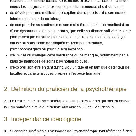
relationnelles, intellectuelles, sensorielles et psycho-corporelles afin de
mieux les intégrer à une existence plus harmonieuse et satisfaisante,
de développer une meilleure perception des rapports entre son monde
intérieur et le monde extérieur,
de comprendre sa souffrance et son mal à être en tant que manifestation
d'une dysharmonie de ces rapports, que cette souffrance soit vécue sur le
plan psychique ou sur le plan somatique, qu'elle se manifeste de façon
diffuse ou sous forme de symptômes (comportementaux,
psychosomatiques ou psychiques) localisés,
d'éliminer ou d'alléger cette souffrance ou ce manque, notamment par le
biais de méthodes de soins psychothérapiques,
d'explorer son être en tant qu'individu unique et en tant que détenteur de
facultés et caractéristiques propres à l'espèce humaine.
2. Définition du praticien de la psychothérapie
2.1 Le Praticien de la Psychothérapie est un professionnel qui met en oeuvre
la Psychothérapie telle que définie aux articles 1.1 et 1.2 ci-dessus.
3. Indépendance idéologique
3.1 Si certains systèmes ou méthodes de Psychothérapie font référence à des