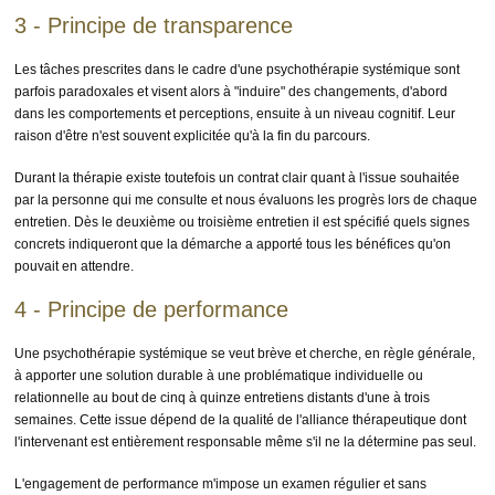
3 - Principe de transparence
Les tâches prescrites dans le cadre d'une psychothérapie systémique sont
parfois paradoxales et visent alors à "induire" des changements, d'abord
dans les comportements et perceptions, ensuite à un niveau cognitif. Leur
raison d'être n'est souvent explicitée qu'à la fin du parcours.
Durant la thérapie existe toutefois un contrat clair quant à l'issue souhaitée
par la personne qui me consulte et nous évaluons les progrès lors de chaque
entretien. Dès le deuxième ou troisième entretien il est spécifié quels signes
concrets indiqueront que la démarche a apporté tous les bénéfices qu'on
pouvait en attendre.
4 - Principe de performance
Une psychothérapie systémique se veut brève et cherche, en règle générale,
à apporter une solution durable à une problématique individuelle ou
relationnelle au bout de cinq à quinze entretiens distants d'une à trois
semaines. Cette issue dépend de la qualité de l'alliance thérapeutique dont
l'intervenant est entièrement responsable même s'il ne la détermine pas seul.
L'engagement de performance m'impose un examen régulier et sans