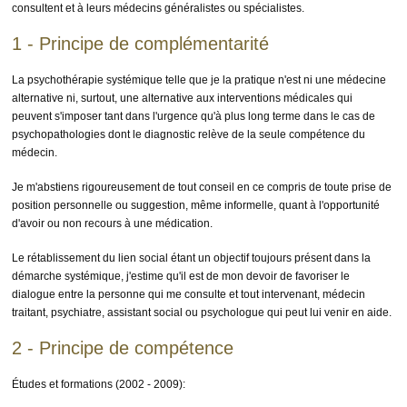
consultent et à leurs médecins généralistes ou spécialistes.
1 - Principe de complémentarité
La psychothérapie systémique telle que je la pratique n'est ni une médecine
alternative ni, surtout, une alternative aux interventions médicales qui
peuvent s'imposer tant dans l'urgence qu'à plus long terme dans le cas de
psychopathologies dont le diagnostic relève de la seule compétence du
médecin.
Je m'abstiens rigoureusement de tout conseil en ce compris de toute prise de
position personnelle ou suggestion, même informelle, quant à l'opportunité
d'avoir ou non recours à une médication.
Le rétablissement du lien social étant un objectif toujours présent dans la
démarche systémique, j'estime qu'il est de mon devoir de favoriser le
dialogue entre la personne qui me consulte et tout intervenant, médecin
traitant, psychiatre, assistant social ou psychologue qui peut lui venir en aide.
2 - Principe de compétence
Études et formations (2002 - 2009):