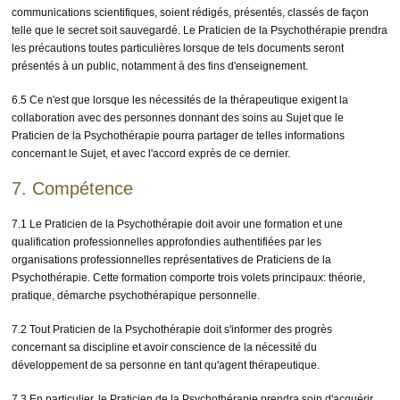
communications scientifiques, soient rédigés, présentés, classés de façon
telle que le secret soit sauvegardé. Le Praticien de la Psychothérapie prendra
les précautions toutes particulières lorsque de tels documents seront
présentés à un public, notamment à des fins d'enseignement.
6.5 Ce n'est que lorsque les nécessités de la thérapeutique exigent la
collaboration avec des personnes donnant des soins au Sujet que le
Praticien de la Psychothérapie pourra partager de telles informations
concernant le Sujet, et avec l'accord exprès de ce dernier.
7. Compétence
7.1 Le Praticien de la Psychothérapie doit avoir une formation et une
qualification professionnelles approfondies authentifiées par les
organisations professionnelles représentatives de Praticiens de la
Psychothérapie. Cette formation comporte trois volets principaux: théorie,
pratique, démarche psychothérapique personnelle.
7.2 Tout Praticien de la Psychothérapie doit s'informer des progrès
concernant sa discipline et avoir conscience de la nécessité du
développement de sa personne en tant qu'agent thérapeutique.
7.3 En particulier, le Praticien de la Psychothérapie prendra soin d'acquérir