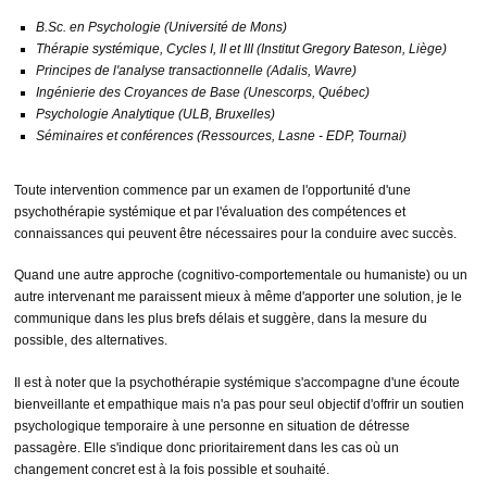
B.Sc. en Psychologie (Université de Mons)
Thérapie systémique, Cycles I, II et III (Institut Gregory Bateson, Liège)
Principes de l'analyse transactionnelle (Adalis, Wavre)
Ingénierie des Croyances de Base (Unescorps, Québec)
Psychologie Analytique (ULB, Bruxelles)
Séminaires et conférences (Ressources, Lasne - EDP, Tournai)
Toute intervention commence par un examen de l'opportunité d'une
psychothérapie systémique et par l'évaluation des compétences et
connaissances qui peuvent être nécessaires pour la conduire avec succès.
Quand une autre approche (cognitivo-comportementale ou humaniste) ou un
autre intervenant me paraissent mieux à même d'apporter une solution, je le
communique dans les plus brefs délais et suggère, dans la mesure du
possible, des alternatives.
Il est à noter que la psychothérapie systémique s'accompagne d'une écoute
bienveillante et empathique mais n'a pas pour seul objectif d'offrir un soutien
psychologique temporaire à une personne en situation de détresse
passagère. Elle s'indique donc prioritairement dans les cas où un
changement concret est à la fois possible et souhaité.