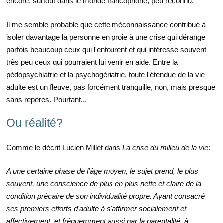
encore, surtout dans le monde francophone, peu reconnu.
Il me semble probable que cette méconnaissance contribue à
isoler davantage la personne en proie à une crise qui dérange
parfois beaucoup ceux qui l'entourent et qui intéresse souvent
très peu ceux qui pourraient lui venir en aide. Entre la
pédopsychiatrie et la psychogériatrie, toute l'étendue de la vie
adulte est un fleuve, pas forcément tranquille, non, mais presque
sans repères. Pourtant...
Ou réalité?
Comme le décrit Lucien Millet dans
La crise du milieu de la vie
:
A une certaine phase de l'âge moyen, le sujet prend, le plus
souvent, une conscience de plus en plus nette et claire de la
condition précaire de son individualité propre. Ayant consacré
ses premiers efforts d'adulte à s'affirmer socialement et
affectivement, et fréquemment aussi par la parentalité, à