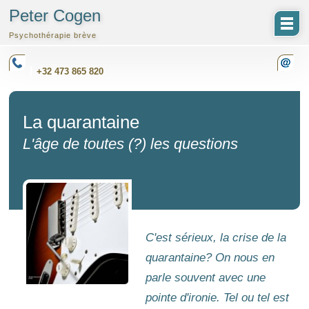
Peter Cogen
Psychothérapie brève
+32 473 865 820
La quarantaine
L'âge de toutes (?) les questions
C'est sérieux, la crise de la
quarantaine? On nous en
parle souvent avec une
pointe d'ironie. Tel ou tel est