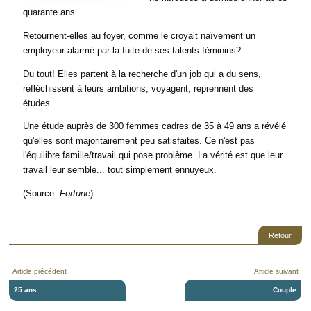
quarante ans.
Retournent-elles au foyer, comme le croyait naïvement un
employeur alarmé par la fuite de ses talents féminins?
Du tout! Elles partent à la recherche d'un job qui a du sens,
réfléchissent à leurs ambitions, voyagent, reprennent des
études...
Une étude auprès de 300 femmes cadres de 35 à 49 ans a révélé
qu'elles sont majoritairement peu satisfaites. Ce n'est pas
l'équilibre famille/travail qui pose problème. La vérité est que leur
travail leur semble... tout simplement ennuyeux.
(Source:
Fortune
)
Retour
Article précédent
Article suivant
25 ans
Couple