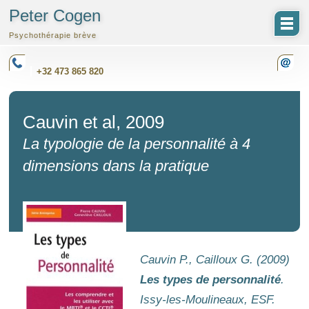
Peter Cogen
Psychothérapie brève
+32 473 865 820
Cauvin et al, 2009
La typologie de la personnalité à 4
dimensions dans la pratique
Cauvin P., Cailloux G. (2009)
Les types de personnalité
.
Issy-les-Moulineaux, ESF.