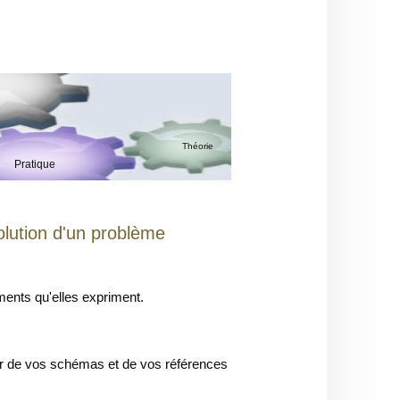
Théorie
Pratique
olution d'un problème
ments qu'elles expriment.
ir de vos schémas et de vos références