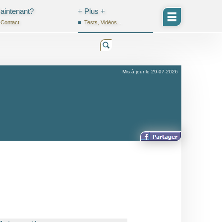
aintenant?
+ Plus +
Contact
Tests, Vidéos...
Mis à jour le 29-07-2026