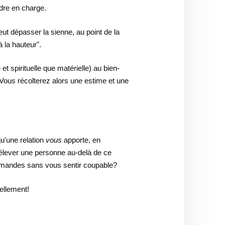
ndre en charge.
eut dépasser la sienne, au point de la
 la hauteur".
et spirituelle que matérielle) au bien-
Vous récolterez alors une estime et une
qu'une relation
vous
apporte, en
élever une personne au-delà de ce
 demandes sans vous sentir coupable?
ellement!