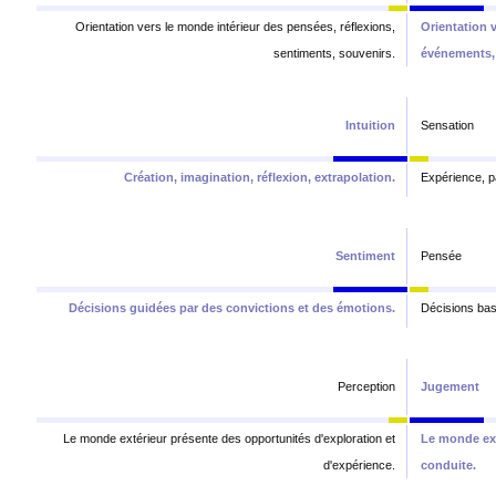
Orientation vers le monde intérieur des pensées, réflexions,
Orientation 
sentiments, souvenirs.
événements,
Intuition
Sensation
Création, imagination, réflexion, extrapolation.
Expérience, pa
Sentiment
Pensée
Décisions guidées par des convictions et des émotions.
Décisions basé
Perception
Jugement
Le monde extérieur présente des opportunités d'exploration et
Le monde exté
d'expérience.
conduite.