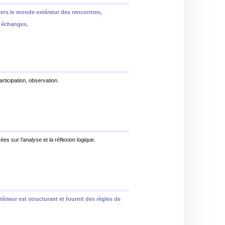
vers le monde extérieur des rencontres,
 échanges.
rticipation, observation.
es sur l'analyse et la réflexion logique.
rieur est structurant et fournit des règles de