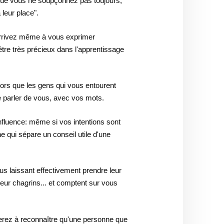
 que vous ne soupçonnez pas toujours,
 leur place".
 arrivez même à vous exprimer
tre très précieux dans l'apprentissage
ors que les gens qui vous entourent
 parler de vous, avec vos mots.
influence: même si vos intentions sont
e qui sépare un conseil utile d'une
us laissant effectivement prendre leur
 leur chagrins... et comptent sur vous
derez à reconnaître qu'une personne que