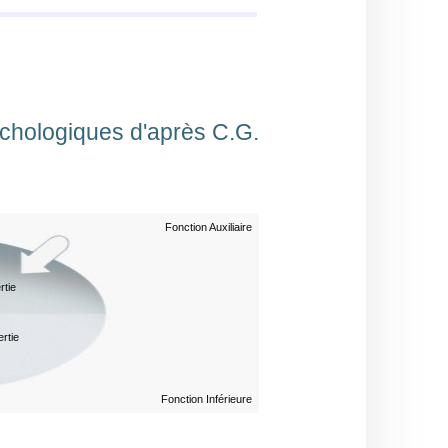
ychologiques d'après C.G.
Fonction Auxiliaire
rtie
rtie
Fonction Inférieure