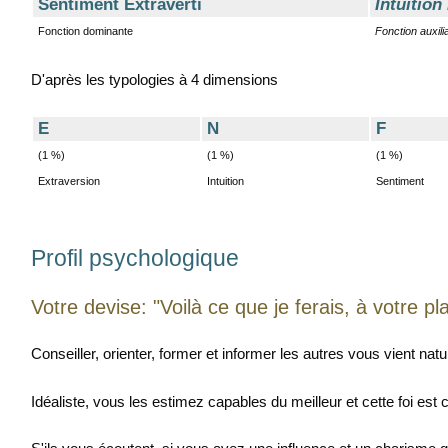
Sentiment Extraverti
Intuition
Fonction dominante
Fonction auxili
D'après les typologies à 4 dimensions
E
N
F
(1 %)
(1 %)
(1 %)
Extraversion
Intuition
Sentiment
Profil psychologique
Votre devise: "Voilà ce que je ferais, à votre pla
Conseiller, orienter, former et informer les autres vous vient nat
Idéaliste, vous les estimez capables du meilleur et cette foi est